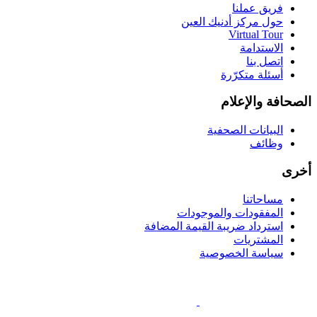
فريق عملنا
حول مركز أدنيك العين
Virtual Tour
الاستدامة
اتصل بنا
أسئلة متكرّرة
الصحافة والإعلام
البيانات الصحفية
وظائف
أخرى
مساحاتنا
المفقودات والموجودات
استرداد ضريبة القيمة المضافة
المشتريات
سياسة الخصوصية