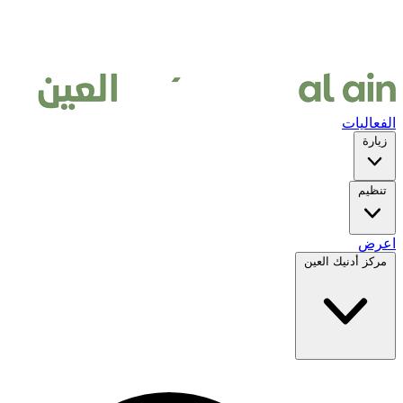
الفعاليات
زيارة
تنظيم
اعرض
مركز أدنيك العين