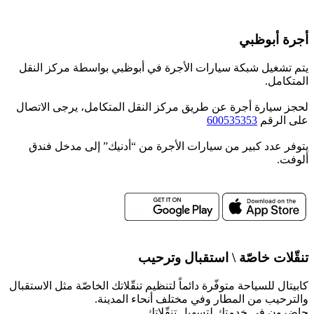
أجرة أبوظبي
يتم تشغيل شبكة سيارات الأجرة في أبوظبي بواسطة مركز النقل
المتكامل.
لحجز سيارة أجرة عن طريق مركز النقل المتكامل، يرجى الاتصال
على الرقم
600535353
يتوفر عدد كبير من سيارات الأجرة من “أدنيك” إلى مدخل فندق
ألوفت.
تنقّلات خاصّة \ استقبال وترحيب
كابيتال للسياحة متوفّرة دائماً لتنظيم تنقّلاتك الخاصّة مثل الاستقبال
والترحيب من المطار وفي مختلف أنحاء المدينة.
حاضرون في خدمتك لتسهيل تنقّلاتك