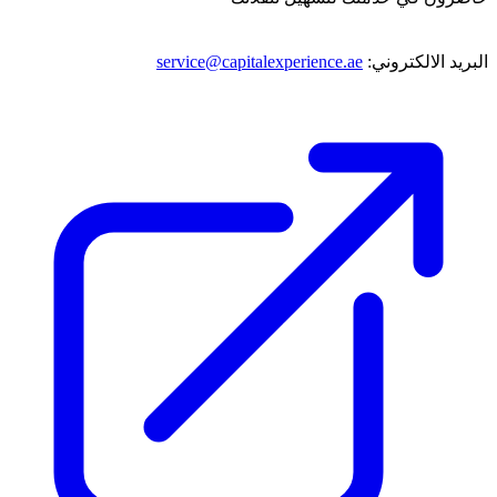
البريد الالكتروني:
service@capitalexperience.ae