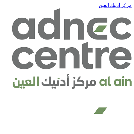
مركز أدنيك العين