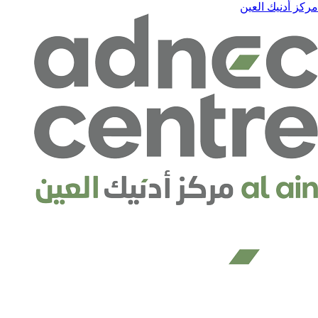
مركز أدنيك العين