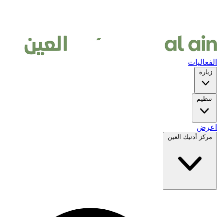
الفعاليات
زيارة
تنظيم
اعرض
مركز أدنيك العين