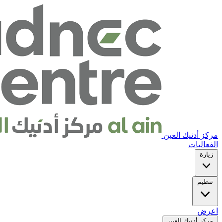
مركز أدنيك العين
الفعاليات
زيارة
تنظيم
اعرض
مركز أدنيك العين