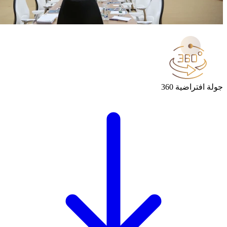
ضية 360