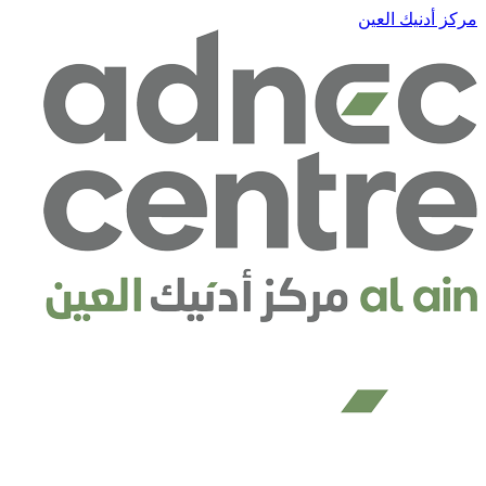
يك العين