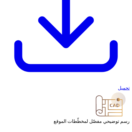
يحي مفصّل لمخطّطات الموقع