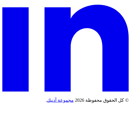
وق محفوظة 2026
مجموعة أدنيك
.