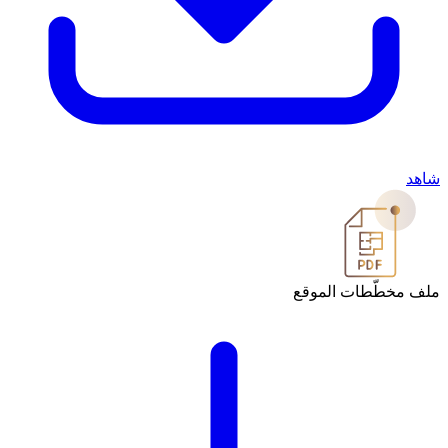
ّطات الموقع