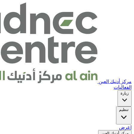
مركز أدنيك العين
الفعاليات
زيارة
تنظيم
اعرض
مركز أدنيك العين